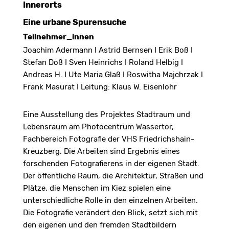
Innerorts
Eine urbane Spurensuche
Teilnehmer_innen
Joachim Adermann I Astrid Bernsen I Erik Boß I
Stefan Doß I Sven Heinrichs I Roland Helbig I
Andreas H. I Ute Maria Glaß I Roswitha Majchrzak I
Frank Masurat I Leitung: Klaus W. Eisenlohr
Eine Ausstellung des Projektes Stadtraum und
Lebensraum am Photocentrum Wassertor,
Fachbereich Fotografie der VHS Friedrichshain-
Kreuzberg. Die Arbeiten sind Ergebnis eines
forschenden Fotografierens in der eigenen Stadt.
Der öffentliche Raum, die Architektur, Straßen und
Plätze, die Menschen im Kiez spielen eine
unterschiedliche Rolle in den einzelnen Arbeiten.
Die Fotografie verändert den Blick, setzt sich mit
den eigenen und den fremden Stadtbildern