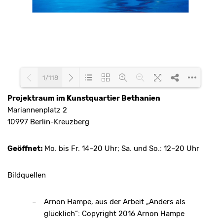
1/118
Projektraum im Kunstquartier Bethanien
Mariannenplatz 2
Loading PDF 8% ...
10997 Berlin-Kreuzberg
Geöffnet:
Mo. bis Fr. 14–20 Uhr; Sa. und So.: 12–20 Uhr
Bildquellen
Arnon Hampe, aus der Arbeit „Anders als
glücklich“: Copyright 2016 Arnon Hampe