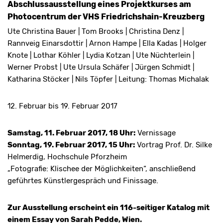
Abschlussausstellung eines Projektkurses am
Photocentrum der VHS Friedrichshain-Kreuzberg
Ute Christina Bauer | Tom Brooks | Christina Denz |
Rannveig Einarsdottir | Arnon Hampe | Ella Kadas | Holger
Knote | Lothar Köhler | Lydia Kotzan | Ute Nüchterlein |
Werner Probst | Ute Ursula Schäfer | Jürgen Schmidt |
Katharina Stöcker | Nils Töpfer | Leitung: Thomas Michalak
12. Februar bis 19. Februar 2017
Samstag, 11. Februar 2017, 18 Uhr:
Vernissage
Sonntag, 19. Februar 2017, 15 Uhr:
Vortrag Prof. Dr. Silke
Helmerdig, Hochschule Pforzheim
„Fotografie: Klischee der Möglichkeiten“, anschließend
geführtes Künstlergespräch und Finissage.
Zur Ausstellung erscheint ein 116-seitiger Katalog mit
einem Essay von Sarah Pedde, Wien.