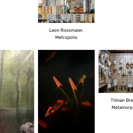
Leon Rossmaier,
Metropolis
Tilman Br
Metamorp