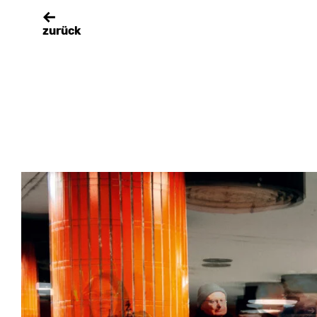
zurück