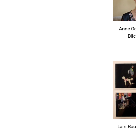
Anne Go
Bli
Lars Bau