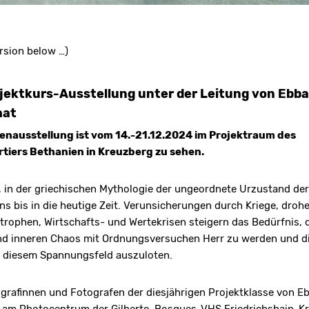
ersion below …)
ojektkurs-Ausstellung unter der Leitung von Ebba
hat
enausstellung ist vom 14.-21.12.2024 im Projektraum des
tiers Bethanien in Kreuzberg zu sehen.
 in der griechischen Mythologie der ungeordnete Urzustand der
uns bis in die heutige Zeit. Verunsicherungen durch Kriege, droh
trophen, Wirtschafts- und Wertekrisen steigern das Bedürfnis,
d inneren Chaos mit Ordnungsversuchen Herr zu werden und di
n diesem Spannungsfeld auszuloten.
grafinnen und Fotografen der diesjährigen Projektklasse von E