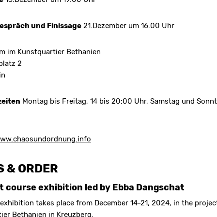
espräch und Finissage
21.Dezember um 16.00 Uhr
m im Kunstquartier Bethanien
latz 2
in
eiten
Montag bis Freitag, 14 bis 20:00 Uhr, Samstag und Sonnta
ww.chaosundordnung.info
 & ORDER
t course exhibition led by Ebba Dangschat
exhibition takes place from December 14-21, 2024, in the projec
ier Bethanien in Kreuzberg.