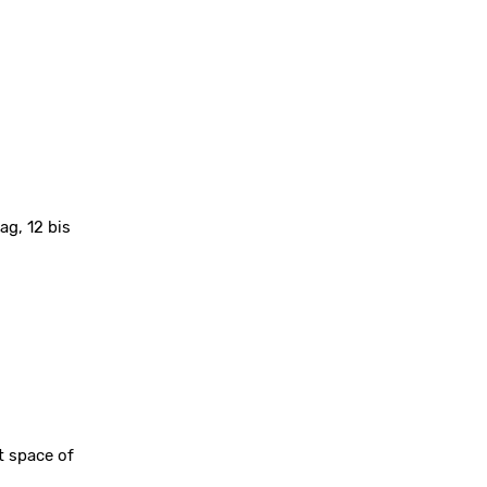
g, 12 bis
t space of